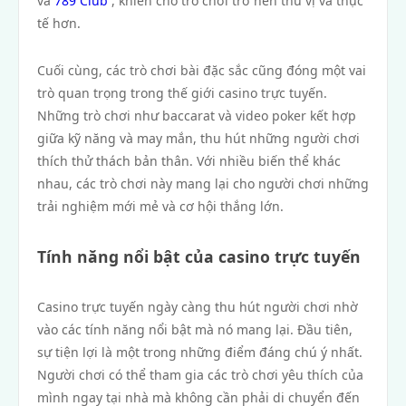
và
789 Club
, khiến cho trò chơi trở nên thú vị và thực
tế hơn.
Cuối cùng, các trò chơi bài đặc sắc cũng đóng một vai
trò quan trọng trong thế giới casino trực tuyến.
Những trò chơi như baccarat và video poker kết hợp
giữa kỹ năng và may mắn, thu hút những người chơi
thích thử thách bản thân. Với nhiều biến thể khác
nhau, các trò chơi này mang lại cho người chơi những
trải nghiệm mới mẻ và cơ hội thắng lớn.
Tính năng nổi bật của casino trực tuyến
Casino trực tuyến ngày càng thu hút người chơi nhờ
vào các tính năng nổi bật mà nó mang lại. Đầu tiên,
sự tiện lợi là một trong những điểm đáng chú ý nhất.
Người chơi có thể tham gia các trò chơi yêu thích của
mình ngay tại nhà mà không cần phải di chuyển đến