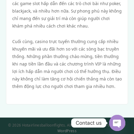
các game slot hấp dẫn đến các trò chơi bài như poker,
blackjack, và nhiều hơn nữa. Sự phong phú này không
chỉ mang đến sự giải trí mà còn giúp người chơi
khám phá nhiều cách chơi khác nhau.
Cuối cùng, casino trực tuyến thường cung cấp nhiều
khuyến mãi và ưu đãi hơn so với các sòng bạc truyền
thống. Những phần thưởng chào mừng, tiền thưởng
khi nạp tiền lần đầu và các chương trình VIP là những
lợi ích hấp dẫn mà người chơi có thể hưởng thụ. Điều
này không chỉ làm tăng cơ hội chiến thắng mà còn tạo
thêm động lực cho người chơi tham gia nhiều hơn.
Contact us
© 2026 Hotairlinesballoonflights. All Rights Reserved. | Powered by
WordPress
Open