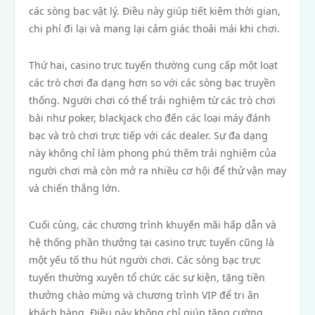
các sòng bạc vật lý. Điều này giúp tiết kiệm thời gian,
chi phí đi lại và mang lại cảm giác thoải mái khi chơi.
Thứ hai, casino trực tuyến thường cung cấp một loạt
các trò chơi đa dạng hơn so với các sòng bạc truyền
thống. Người chơi có thể trải nghiệm từ các trò chơi
bài như poker, blackjack cho đến các loại máy đánh
bạc và trò chơi trực tiếp với các dealer. Sự đa dạng
này không chỉ làm phong phú thêm trải nghiệm của
người chơi mà còn mở ra nhiều cơ hội để thử vận may
và chiến thắng lớn.
Cuối cùng, các chương trình khuyến mãi hấp dẫn và
hệ thống phần thưởng tại casino trực tuyến cũng là
một yếu tố thu hút người chơi. Các sòng bạc trực
tuyến thường xuyên tổ chức các sự kiện, tặng tiền
thưởng chào mừng và chương trình VIP để tri ân
khách hàng. Điều này không chỉ giúp tăng cường