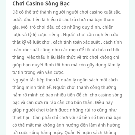
Chơi Casino Sòng Bạc
Để có thể trở thành người người chơi casino xuất sắc,
bước đầu tiên là hiểu rõ các trò chơi mà bạn tham
gia. Mỗi trò chơi đều có có những quy định, chiến
lược và tỷ lệ cược riêng . Người chơi cần nghiên cứu
thật kỹ về luật chơi, cách tính toán xác suất , cách tính
toán xác suất cũng như các mẹo để tối ưu hóa cơ hội
thắng. Việc thấu hiểu kiến thức về trò chơi không chỉ
giúp bạn quyết định tốt hơn mà còn gây dựng tâm lý
tự tin trong ván ván cược.
Nguyên tắc tiếp theo là quản lý ngân sách một cách
thông minh tinh tế. Người chơi thành công thường
nắm rõ mình có bao nhiêu tiền để chi cho casino sòng
bạc và cần đưa ra rào cản cho bản thân. Điều này
giúp người chơi tránh được những rủi ro cũng như
thiệt hại . Cần phải chỉ chơi với số tiền số tiền mà bạn
có thể mất mà không ảnh hưởng đến làm ảnh hưởng
tới cuộc sống hàng ngày. Quản lý ngân sách không