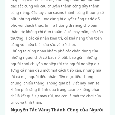
đặc sắc cùng với câu chuyện thành công đầy thành
công riêng. Các tay chơi casino thành công thường sở
hữu những chiến lược cùng bí quyết riêng tư để đối
phó với thách thức, tìm ra hướng đi riêng cho bản
thân. Họ không chỉ đơn thuần là kẻ may mắn, mà còn
thường là các cá nhân kiên trì, có khả năng tính toán
cùng với hiểu biết sâu sắc về trò chơi.
Chúng ta cùng nhau khám phá các chân dung của
những người chơi cờ bạc nổi bật, bao gồm những
người chơi chuyên nghiệp tới các người nghiệp dư.
Từng cá nhân đều một một cách tiếp cận, nhưng mà
tất cả mọi người đều nhắm đến mục tiêu chung
chung: chiến thắng. Thông qua bài viết này, bạn sẽ
khám phá rằng thành quả trong casino không phải
chỉ là kết quả sự may rủi, mà còn là một trò chơi của
trí óc và tinh thần.
Nguyên Tắc Vàng Thành Công của Người