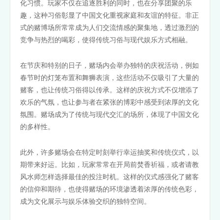
化习惯。玩家不仅在追逐胜利的同时，也在分享团聚的乐
趣，这种习俗彰显了中国文化重视家庭和友谊的特征。非正
式的赌博场所常常成为人们交流情感的聚集地，透过激烈的
竞争与热烈的喝彩，使得传统习俗与现代娱乐方式相融。
在节庆和特别的日子，赌场内会举办独特的庆祝活动，例如
春节时的灯笼布置和舞狮表演，这些活动不仅吸引了大量的
赌客，也让传统习俗得以传承。这样的庆祝方式不仅增添了
欢乐的气氛，也让参与者在紧张的博彩中感受到浓厚的文化
氛围。赌场成为了传统与现代交汇的场所，体现了中国文化
的多样性。
此外，许多赌场会在特定时刻举行幸运抽奖和传统仪式，以
期带来好运。比如，玩家常常在开局前焚香祈福，或者请教
风水师怎样选择最佳的投注时机。这样的仪式感强化了赌客
的信仰和期待，也使得赌场的环境渗透着浓厚的传统色彩，
成为文化展示与娱乐体验交织的独特空间。